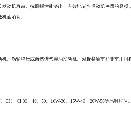
长发动机寿命。抗磨损性能突出，有效地减少运动机件间的磨损
低机油消耗。
动机、涡轮增压或自然进气柴油发动机、越野柴油车和非车用间
CH、CI 30、40、50、10W-30、15W-40、20W-50等品种牌号