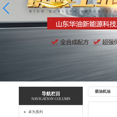
柴油机油
导航栏目
NAVIGATION COLUMN
卓为系列