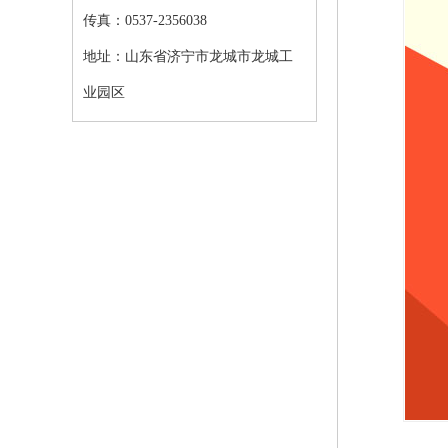
传真：0537-2356038
地址：山东省济宁市龙城市龙城工
业园区