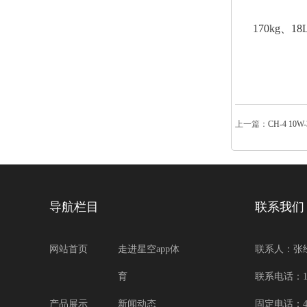
170kg、18
上一篇：
CH-4 10
导航栏目
联系我们
网站首页
走进星空app体
联系人：张
育
联系电话：133
产品展示
新闻动态
固定电话：400