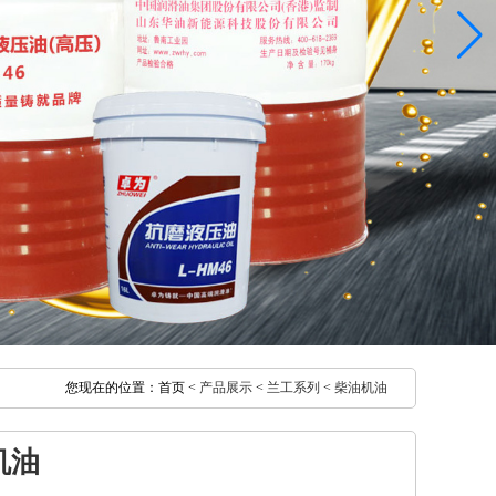
您现在的位置：首页 <
产品展示
<
兰工系列
<
柴油机油
油机油