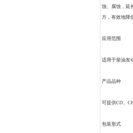
蚀、腐蚀，延
方，有效地降
应用范围
适用于柴油发
产品品种
可提供CD、CF、
包装形式