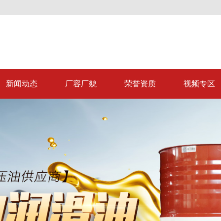
新闻动态
厂容厂貌
荣誉资质
视频专区