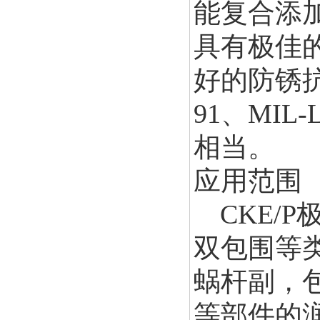
能复合添
具有极佳
好的防锈
91、MI
相当。
应用范围
CKE/
双包围等
蜗杆副，
等部件的