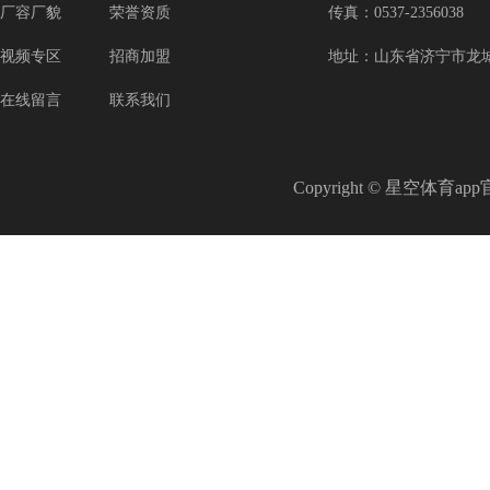
厂容厂貌
荣誉资质
传真：0537-2356038
视频专区
招商加盟
地址：山东省济宁市龙
在线留言
联系我们
Copyright © 星空体育a