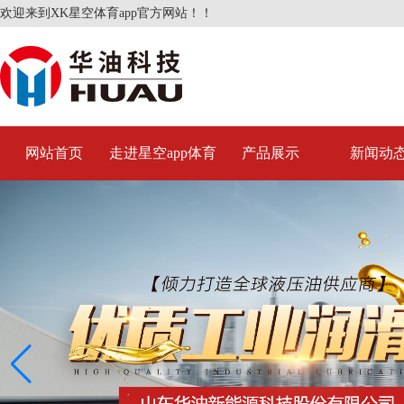
欢迎来到XK星空体育app官方网站！！
网站首页
走进星空app体育
产品展示
新闻动